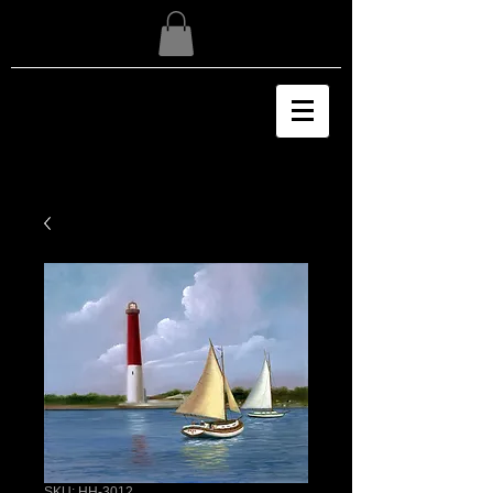
SKU: HH-3012